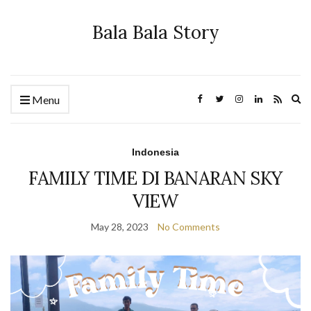
Bala Bala Story
Ex
Menu
se
fo
Indonesia
FAMILY TIME DI BANARAN SKY
VIEW
May 28, 2023
No Comments