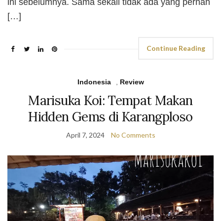
ini sebelumnya. Sama sekali tidak ada yang pernah
[…]
Continue Reading
Indonesia
,
Review
Marisuka Koi: Tempat Makan
Hidden Gems di Karangploso
April 7, 2024
No Comments