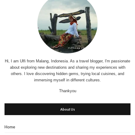
Hi, I am Ulfi from Malang, Indonesia. As a travel blogger, I'm passionate
about exploring new destinations and sharing my experiences with
others. I love discovering hidden gems, trying local cuisines, and
immersing myself in different cultures.
Thankyou
About Us
Home