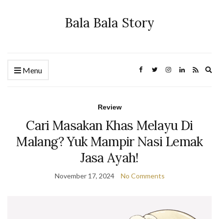
Bala Bala Story
Ex
Menu
se
fo
Review
Cari Masakan Khas Melayu Di
Malang? Yuk Mampir Nasi Lemak
Jasa Ayah!
November 17, 2024
No Comments