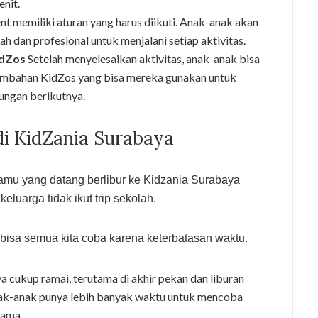
enit.
nt memiliki aturan yang harus diikuti. Anak-anak akan
h dan profesional untuk menjalani setiap aktivitas.
idZos
Setelah menyelesaikan aktivitas, anak-anak bisa
mbahan KidZos yang bisa mereka gunakan untuk
jungan berikutnya.
di KidZania Surabaya
 kamu yang datang berlibur ke Kidzania Surabaya
uarga tidak ikut trip sekolah.
 bisa semua kita coba karena keterbatasan waktu.
 cukup ramai, terutama di akhir pekan dan liburan
anak-anak punya lebih banyak waktu untuk mencoba
lama.