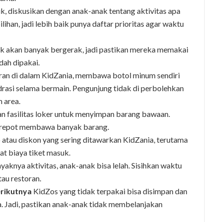
, diskusikan dengan anak-anak tentang aktivitas apa
ihan, jadi lebih baik punya daftar prioritas agar waktu
 akan banyak bergerak, jadi pastikan mereka memakai
dah dipakai.
ran di dalam KidZania, membawa botol minum sendiri
rasi selama bermain. Pengunjung tidak di perbolehkan
 area.
 fasilitas loker untuk menyimpan barang bawaan.
u repot membawa banyak barang.
atau diskon yang sering ditawarkan KidZania, terutama
at biaya tiket masuk.
aknya aktivitas, anak-anak bisa lelah. Sisihkan waktu
tau restoran.
rikutnya
KidZos yang tidak terpakai bisa disimpan dan
. Jadi, pastikan anak-anak tidak membelanjakan