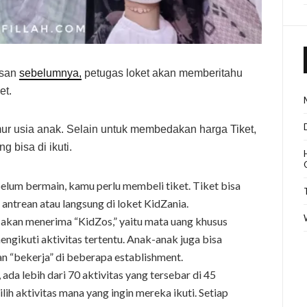
isan
sebelumnya,
petugas loket akan memberitahu
et.
umur usia anak. Selain untuk membedakan harga Tiket,
 bisa di ikuti.
elum bermain, kamu perlu membeli tiket. Tiket bisa
 antrean atau langsung di loket KidZania.
 akan menerima “KidZos,” yaitu mata uang khusus
ngikuti aktivitas tertentu. Anak-anak juga bisa
“bekerja” di beberapa establishment.
ada lebih dari 70 aktivitas yang tersebar di 45
h aktivitas mana yang ingin mereka ikuti. Setiap