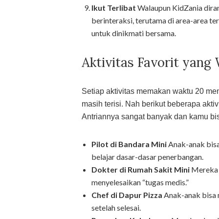
Ikut Terlibat
Walaupun KidZania diran
berinteraksi, terutama di area-area t
untuk dinikmati bersama.
Aktivitas Favorit yang
Setiap aktivitas memakan waktu 20 meni
masih terisi. Nah berikut beberapa akti
Antriannya sangat banyak dan kamu b
Pilot di Bandara Mini
Anak-anak bisa
belajar dasar-dasar penerbangan.
Dokter di Rumah Sakit Mini
Mereka 
menyelesaikan “tugas medis.”
Chef di Dapur Pizza
Anak-anak bisa 
setelah selesai.