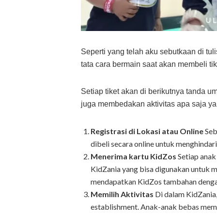
Seperti yang telah aku sebutkaan di tul
tata cara bermain saat akan membeli tik
Setiap tiket akan di berikutnya tanda 
juga membedakan aktivitas apa saja yang
Registrasi di Lokasi atau Online
Seb
dibeli secara online untuk menghindari
Menerima kartu KidZos
Setiap anak
KidZania yang bisa digunakan untuk me
mendapatkan KidZos tambahan dengan 
Memilih Aktivitas
Di dalam KidZania, 
establishment. Anak-anak bebas memili