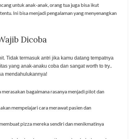
cang untuk anak-anak, orang tua juga bisa ikut
ertentu. Ini bisa menjadi pengalaman yang menyenangkan
 Wajib Dicoba
t. Tidak termasuk antri jika kamu datang tempatnya
vitas yang anak-anaku coba dan sangat worth to try..
isa mendahulukannya!
 merasakan bagaimana rasanya menjadi pilot dan
akan mempelajari cara merawat pasien dan
membuat pizza mereka sendiri dan menikmatinya