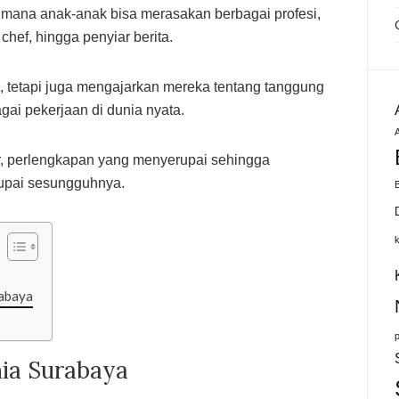
i mana anak-anak bisa merasakan berbagai profesi,
chef, hingga penyiar berita.
n, tetapi juga mengajarkan mereka tentang tanggung
gai pekerjaan di dunia nyata.
A
or, perlengkapan yang menyerupai sehingga
upai sesungguhnya.
rabaya
nia Surabaya