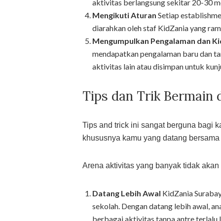
aktivitas berlangsung sekitar 20-30 m
Mengikuti Aturan
Setiap establishme
diarahkan oleh staf KidZania yang rama
Mengumpulkan Pengalaman dan K
mendapatkan pengalaman baru dan ta
aktivitas lain atau disimpan untuk kun
Tips dan Trik Bermain 
Tips and trick ini sangat berguna bagi
khususnya kamu yang datang bersama kel
Arena aktivitas yang banyak tidak akan
Datang Lebih Awal
KidZania Surabaya
sekolah. Dengan datang lebih awal, 
berbagai aktivitas tanpa antre terlalu 