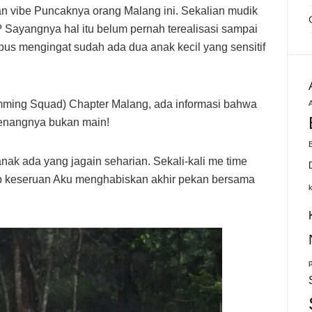
an vibe Puncaknya orang Malang ini. Sekalian mudik
n? Sayangnya hal itu belum pernah terealisasi sampai
pus mengingat sudah ada dua anak kecil yang sensitif
mming Squad) Chapter Malang, ada informasi bahwa
A
Senangnya bukan main!
nak ada yang jagain seharian. Sekali-kali me time
tip keseruan Aku menghabiskan akhir pekan bersama