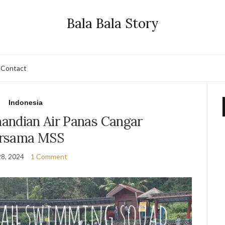
Bala Bala Story
Contact
Indonesia
andian Air Panas Cangar
rsama MSS
28, 2024
1 Comment