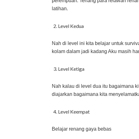
perempuan. Tenang para relawan renangn
latihan.
Level Kedua
Nah di level ini kita belajar untuk surv
kolam dalam jadi kadang Aku masih ha
Level Ketiga
Nah kalau di level dua itu bagaimana kita
diajarkan bagaimana kita menyelamatk
Level Keempat
Belajar renang gaya bebas