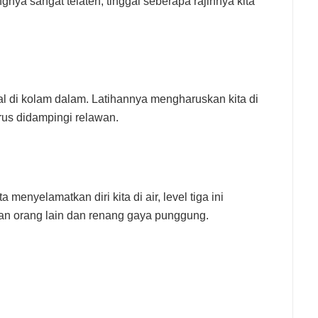
ya sangat telaten, tinggal seberapa rajinnya kita
ival di kolam dalam. Latihannya mengharuskan kita di
rus didampingi relawan.
 menyelamatkan diri kita di air, level tiga ini
an orang lain dan renang gaya punggung.