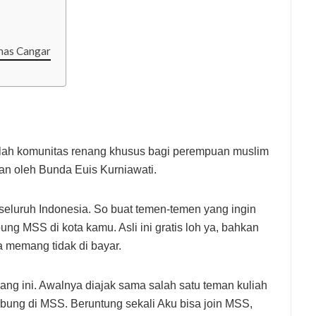
nas Cangar
ah komunitas renang khusus bagi perempuan muslim
ikan oleh Bunda Euis Kurniawati.
i seluruh Indonesia. So buat temen-temen yang ingin
ung MSS di kota kamu. Asli ini gratis loh ya, bahkan
na memang tidak di bayar.
ng ini. Awalnya diajak sama salah satu teman kuliah
bung di MSS. Beruntung sekali Aku bisa join MSS,