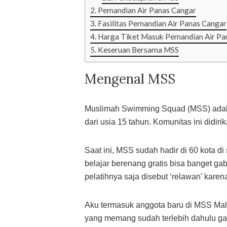
Pemandian Air Panas Cangar
Fasilitas Pemandian Air Panas Cangar
Harga Tiket Masuk Pemandian Air Pa
Keseruan Bersama MSS
Mengenal MSS
Muslimah Swimming Squad (MSS) adal
dari usia 15 tahun. Komunitas ini didir
Saat ini, MSS sudah hadir di 60 kota d
belajar berenang gratis bisa banget gab
pelatihnya saja disebut ‘relawan’ kare
Aku termasuk anggota baru di MSS Mala
yang memang sudah terlebih dahulu ga