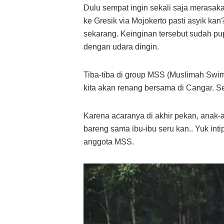
Dulu sempat ingin sekali saja merasak
ke Gresik via Mojokerto pasti asyik ka
sekarang. Keinginan tersebut sudah pu
dengan udara dingin.
Tiba-tiba di group MSS (Muslimah Swi
kita akan renang bersama di Cangar. 
Karena acaranya di akhir pekan, anak-a
bareng sama ibu-ibu seru kan.. Yuk in
anggota MSS.