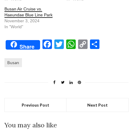
Busan Air Cruise vs.
Haeundae Blue Line Park
November 3, 2024
In "World"
Facebook
Twitter
WhatsApp
Copy
Share
Share
Link
Busan
Previous Post
Next Post
You may also like