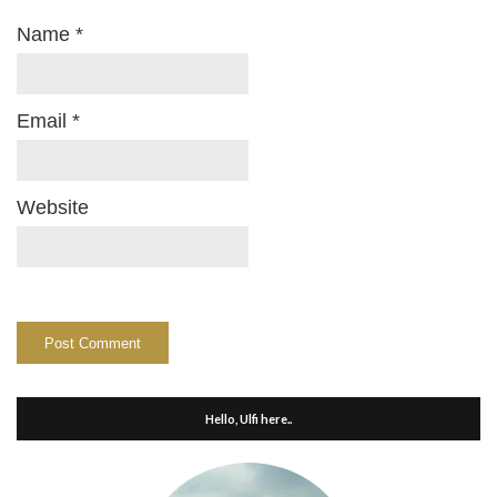
Name
*
Email
*
Website
Hello, Ulfi here..