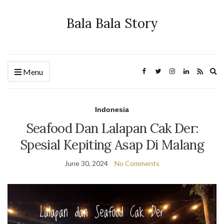
Bala Bala Story
Ex
Menu
se
fo
Indonesia
Seafood Dan Lalapan Cak Der:
Spesial Kepiting Asap Di Malang
June 30, 2024
No Comments