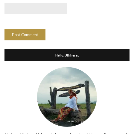
Hello, Ulfi here..