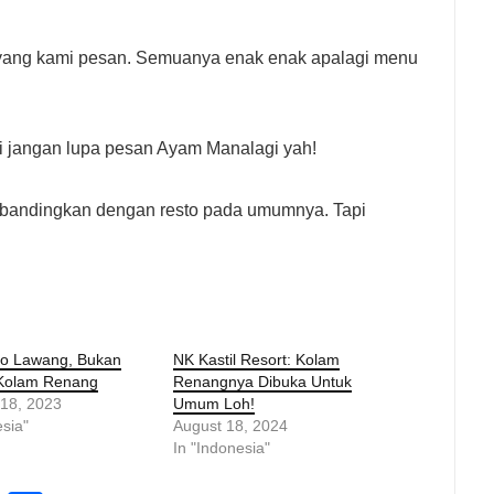
yang kami pesan. Semuanya enak enak apalagi menu
 jangan lupa pesan Ayam Manalagi yah!
ibandingkan dengan resto pada umumnya. Tapi
do Lawang, Bukan
NK Kastil Resort: Kolam
Kolam Renang
Renangnya Dibuka Untuk
 18, 2023
Umum Loh!
esia"
August 18, 2024
In "Indonesia"