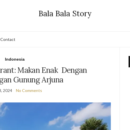
Bala Bala Story
Contact
Indonesia
urant: Makan Enak Dengan
gan Gunung Arjuna
8, 2024
No Comments