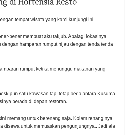
g di Hortensia Resto
ngan tempat wisata yang kami kunjungi ini.
ner-bener membuat aku takjub. Apalagi lokasinya
 dengan hamparan rumput hijau dengan tenda tenda
di hamparan rumput ketika menunggu makanan yang
 meskipun satu kawasan tapi tetap beda antara Kusuma
inya berada di depan restoran.
sini memang untuk berenang saja. Kolam renang nya
sa disewa untuk memuaskan pengunjungnya.. Jadi ala