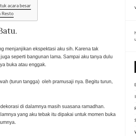
tuk acara besar
a Resto
Batu.
ng menjanjikan ekspektasi aku sih. Karena tak
uga seperti bangunan lama. Sampai aku tanya dulu
ya buka atau enggak.
wah (turun tangga) oleh pramusaji nya. Begitu turun,
, dekorasi di dalamnya masih suasana ramadhan.
alamnya yang aku tebak itu dipakai untuk momen buka
lumnya.