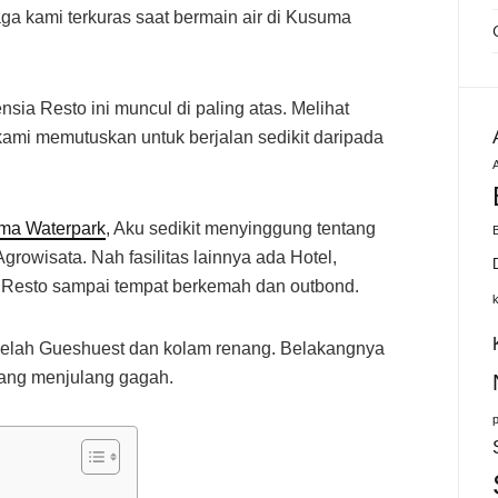
ga kami terkuras saat bermain air di Kusuma
nsia Resto ini muncul di paling atas. Melihat
ami memutuskan untuk berjalan sedikit daripada
A
ma Waterpark
, Aku sedikit menyinggung tentang
growisata. Nah fasilitas lainnya ada Hotel,
 Resto sampai tempat berkemah dan outbond.
ebelah Gueshuest dan kolam renang. Belakangnya
ang menjulang gagah.