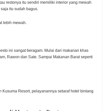
u restonya itu sendiri memiliki interior yang mewah
i saja itu sudah bagus.
at lebih mewah.
esto ini sangat beragam. Mulai dari makanan khas
Ayam, Rawon dan Sate. Sampai Makanan Barat seperti
 Kusuma Resort, pelayanannya setaraf hotel bintang