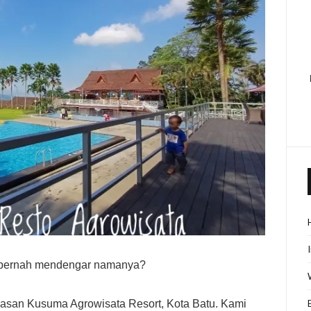
h pernah mendengar namanya?
wasan Kusuma Agrowisata Resort, Kota Batu. Kami