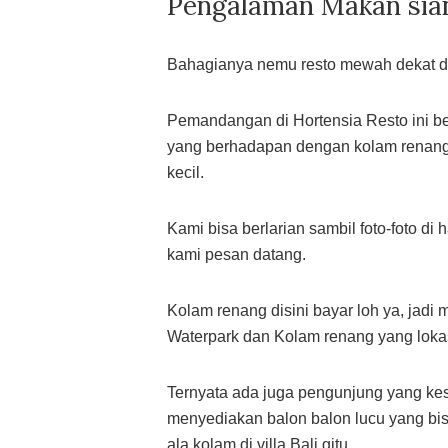
Pengalaman Makan sian
Bahagianya nemu resto mewah dekat de
Pemandangan di Hortensia Resto ini be
yang berhadapan dengan kolam renang
kecil.
Kami bisa berlarian sambil foto-foto 
kami pesan datang.
Kolam renang disini bayar loh ya, jadi
Waterpark dan Kolam renang yang lokas
Ternyata ada juga pengunjung yang ke
menyediakan balon balon lucu yang bi
ala kolam di villa Bali gitu..