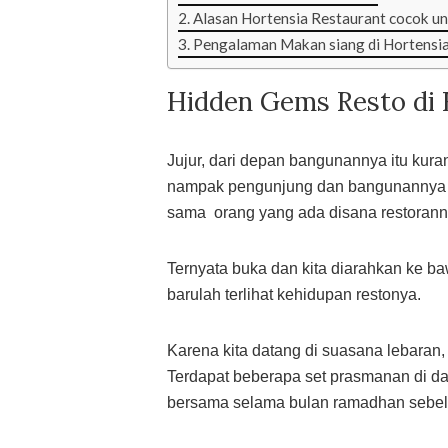
Alasan Hortensia Restaurant cocok un
Pengalaman Makan siang di Hortensi
Hidden Gems Resto di 
Jujur, dari depan bangunannya itu kura
nampak pengunjung dan bangunannya j
sama orang yang ada disana restorann
Ternyata buka dan kita diarahkan ke ba
barulah terlihat kehidupan restonya.
Karena kita datang di suasana lebaran
Terdapat beberapa set prasmanan di d
bersama selama bulan ramadhan sebe