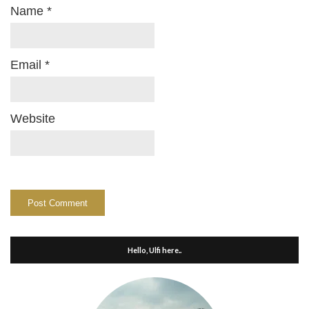
Name
*
Email
*
Website
Hello, Ulfi here..