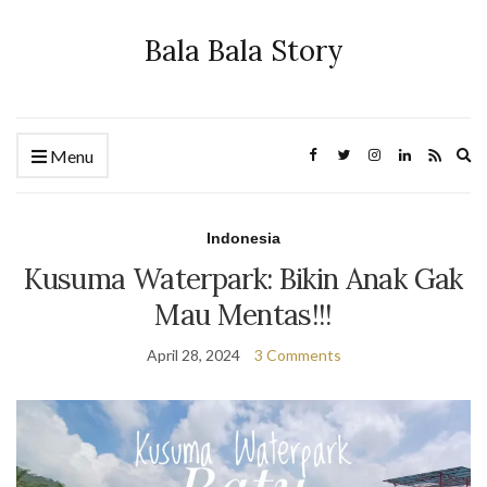
Bala Bala Story
Ex
Menu
se
fo
Indonesia
Kusuma Waterpark: Bikin Anak Gak
Mau Mentas!!!
April 28, 2024
3 Comments