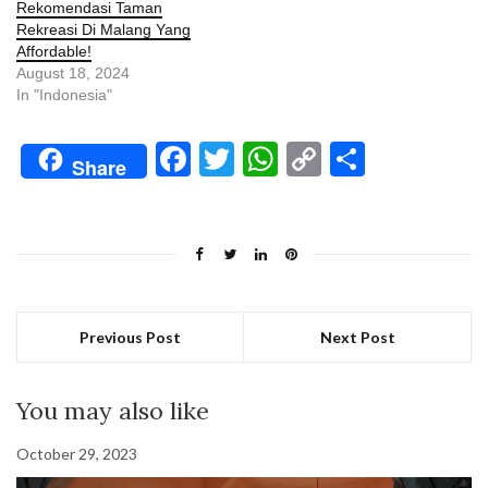
Rekomendasi Taman
Rekreasi Di Malang Yang
Affordable!
August 18, 2024
In "Indonesia"
Facebook
Twitter
WhatsApp
Copy
Share
Share
Link
Previous Post
Next Post
You may also like
October 29, 2023